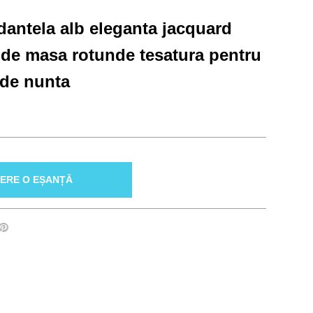
dantela alb eleganta jacquard
e de masa rotunde tesatura pentru
 de nunta
ERE O EȘANȚĂ