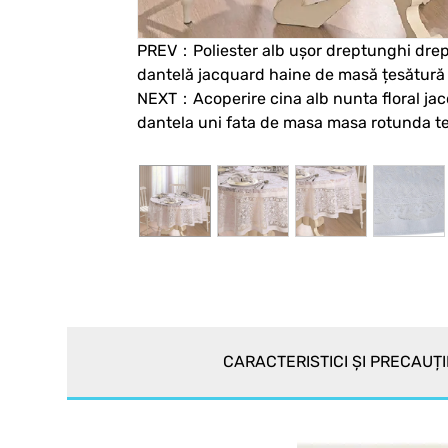
PREV：Poliester alb ușor dreptunghi dre
dantelă jacquard haine de masă țesătură
NEXT：Acoperire cina alb nunta floral jac
dantela uni fata de masa masa rotunda t
CARACTERISTICI ȘI PRECAUȚI