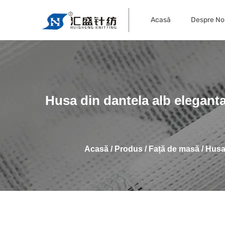
Acasă
Despre No
Husa din dantela alb eleganta
Acasă
/
Produs
/
Față de masă
/
Husa 