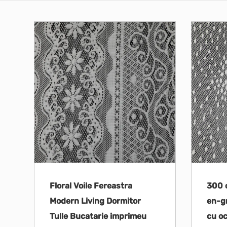
Floral Voile Fereastra
300 
Modern Living Dormitor
en-gr
Tulle Bucatarie imprimeu
cu oc