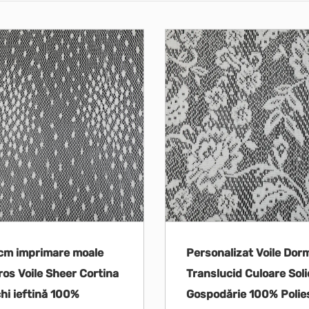
cm imprimare moale
Personalizat Voile Dor
os Voile Sheer Cortina
Translucid Culoare Sol
hi ieftină 100%
Gospodărie 100% Polie