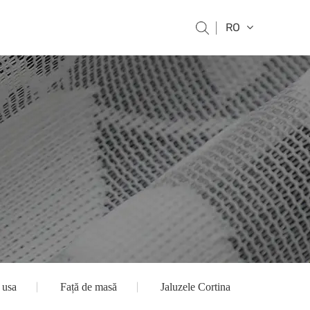
RO
 usa
Față de masă
Jaluzele Cortina