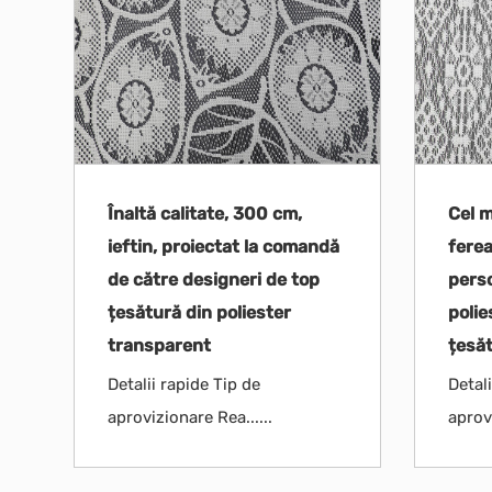
Înaltă calitate, 300 cm,
Cel 
ieftin, proiectat la comandă
ferea
de către designeri de top
pers
țesătură din poliester
polie
transparent
țesă
Detalii rapide Tip de
Detali
aprovizionare Rea......
aprovi