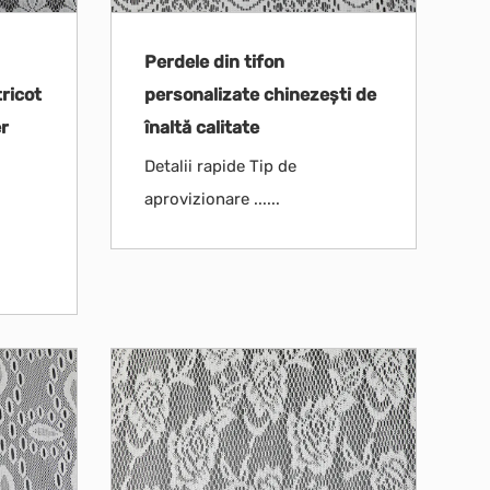
Perdele din tifon
tricot
personalizate chinezești de
r
înaltă calitate
Detalii rapide Tip de
aprovizionare ......