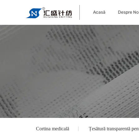
Acasă
Despre No
Cortina medicală
Țesătură transparentă pen