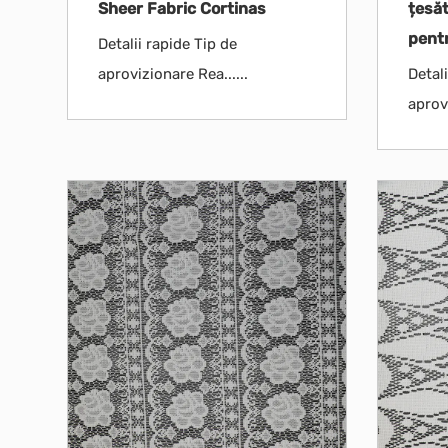
Sheer Fabric Cortinas
țesăt
pent
Detalii rapide Tip de
aprovizionare Rea......
Detali
aprovi