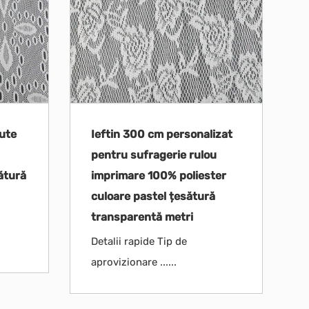
cute
Ieftin 300 cm personalizat
pentru sufragerie rulou
ătură
imprimare 100% poliester
culoare pastel țesătură
transparentă metri
Detalii rapide Tip de
aprovizionare ......