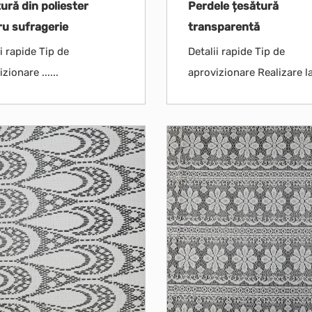
ură din poliester
Perdele țesătură
ru sufragerie
transparentă
i rapide Tip de
Detalii rapide Tip de
zionare ......
aprovizionare Realizare la .